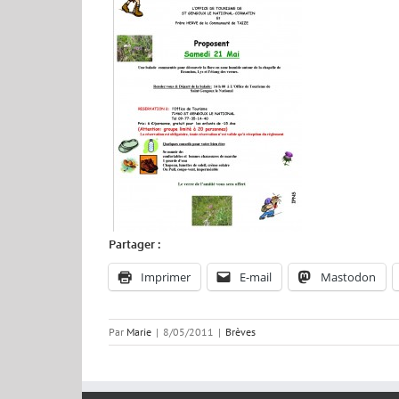
Partager :
Imprimer
E-mail
Mastodon
Par
Marie
|
8/05/2011
|
Brèves