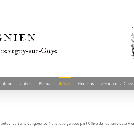
Culture
Jardins
Photos
Brèves
Elections
Séjourner à Che
autour de Saint-Gengoux-Le-National organisée par l’Office du Tourisme et le Fr